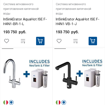
Система мгновенного
Система мгновенного
приготовления кипяченой
приготовления кипяченой
воды
воды
InSinkErator AquaHot ISE F-
InSinkErator AquaHot ISE F-
H4N1-BR-1-L
H4N1-VB-1-J
193 750
руб.
193 750
руб.