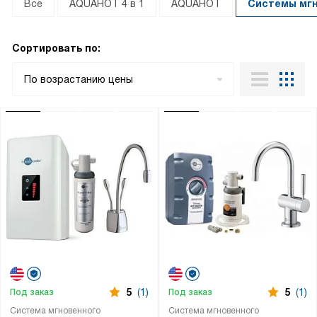
Все
AQUAHOT 4 в 1
AQUAHOT
Системы мгн
Сортировать по:
По возрастанию цены
5
(1)
5
(1)
Под заказ
Под заказ
Система мгновенного
Система мгновенного