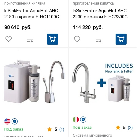
приготовления кипятка
приготовления кипятка
InSinkErator AquaHot AHC
InSinkErator AquaHot AHC
2180 с краном F-HC1100C
2200 с краном F-HC3300C
98 610
руб.
114 220
руб.
5
(2)
Под заказ
5
(1)
Под заказ
Система мгновенного