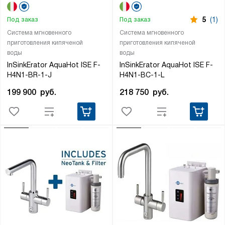
5
(1)
Под заказ
Под заказ
Система мгновенного
Система мгновенного
приготовления кипяченой
приготовления кипяченой
воды
воды
InSinkErator AquaHot ISE F-
InSinkErator AquaHot ISE F-
H4N1-BR-1-J
H4N1-BC-1-L
199 900
руб.
218 750
руб.