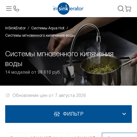
InSinkErator
Системы Aqua Hot
Системы мгновенного кипячения воды
Системы мгновенного кипячения
воды
14 моделей от 98 610 руб.
Обновление цен от
7 августа 2026
ФИЛЬТР