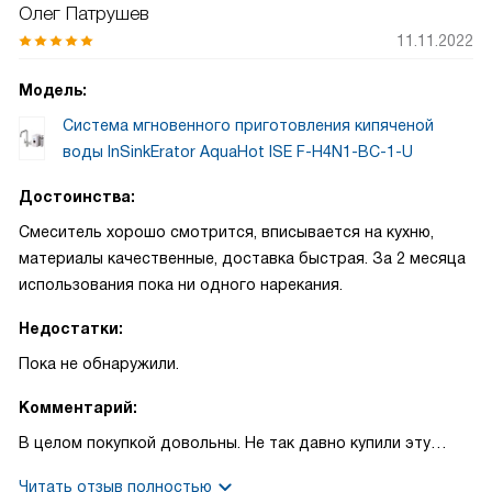
Олег Патрушев
11.11.2022
Модель:
Система мгновенного приготовления кипяченой
воды InSinkErator AquaHot ISE F-H4N1-BC-1-U
Достоинства:
Смеситель хорошо смотрится, вписывается на кухню,
материалы качественные, доставка быстрая. За 2 месяца
использования пока ни одного нарекания.
Недостатки:
Пока не обнаружили.
Комментарий:
В целом покупкой довольны. Не так давно купили эту
модель и пока никаких нареканий. Смесителем удобно
Читать отзыв полностью