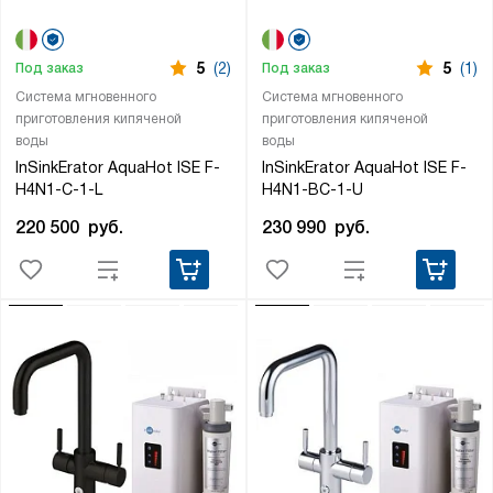
5
(2)
5
(1)
Под заказ
Под заказ
Система мгновенного
Система мгновенного
приготовления кипяченой
приготовления кипяченой
воды
воды
InSinkErator AquaHot ISE F-
InSinkErator AquaHot ISE F-
H4N1-C-1-L
H4N1-BC-1-U
220 500
руб.
230 990
руб.