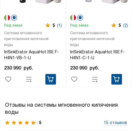
5
(1)
5
(2)
Под заказ
Под заказ
Система мгновенного
Система мгновенного
приготовления кипяченой
приготовления кипяченой
воды
воды
InSinkErator AquaHot ISE F-
InSinkErator AquaHot ISE F-
H4N1-VB-1-U
H4N1-C-1-U
230 990
руб.
230 990
руб.
Отзывы на системы мгновенного кипячения
воды
5
15 отзывов