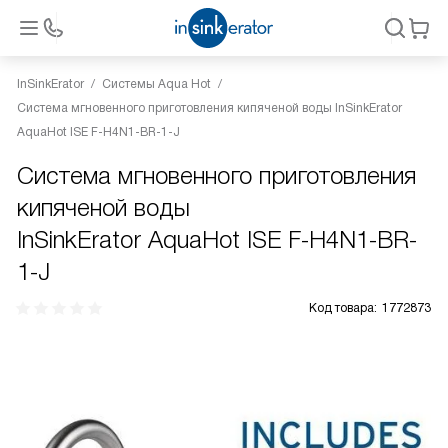
InSinkErator
Системы Aqua Hot
Система мгновенного приготовления кипяченой воды InSinkErator
AquaHot ISE F-H4N1-BR-1-J
Система мгновенного приготовления
кипяченой воды
InSinkErator AquaHot ISE F-H4N1-BR-
1-J
Код товара:
1772873