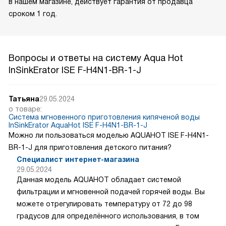
в нашем магазине, действует гарантия от продавца
сроком 1 год.
Вопросы и ответы на систему Aqua Hot
InSinkErator ISE F-H4N1-BR-1-J
Татьяна
29.05.2024
о товаре:
Система мгновенного приготовления кипяченой воды
InSinkErator AquaHot ISE F-H4N1-BR-1-J
Можно ли пользоваться моделью AQUAHOT ISE F-H4N1-
BR-1-J для приготовления детского питания?
Специалист интернет-магазина
29.05.2024
Данная модель AQUAHOT обладает системой
фильтрации и мгновенной подачей горячей воды. Вы
можете отрегулировать температуру от 72 до 98
градусов для определённого использования, в том