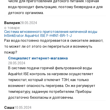
числе для приготовления детского питания. Горячая
вода проходит фильтрацию, поэтому безвредна и для
детского организма.
Валерия
28.05.2024
о товаре:
Система мгновенного приготовления кипяченой воды
InSinkErator AquaHot ISE F-H4N1-BR-1-J
Раз вода постоянно подогревается в смесителе аквахот,
то может ли от этого он перегреться и возникнуть
пожар?
Специалист интернет-магазина
28.05.2024
В системе подачи горячей фильтрованной воды
AquaHot ISE контроль за нагревом осуществляет
термостат, который отключит ТЭН, как только
возникнет опасность перегрева. Он же регулирует
температуру, заданную потребителем. Приборы
достаточно безопасны и долговечны.
Саша
10.05.2024