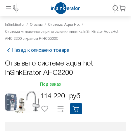
InSinkErator
Отзывы
Системы Aqua Hot
Система мгновенного приготовления кипятка InSinkErator AquaHot
AHC 2200 с краном F-HC3300C
Назад к описанию товара
Отзывы о системе aqua hot
InSinkErator AHC2200
Под заказ
114 220
руб.