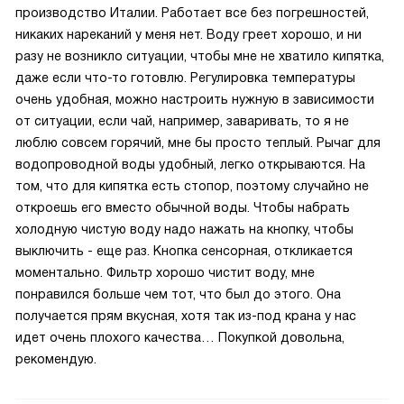
производство Италии. Работает все без погрешностей,
никаких нареканий у меня нет. Воду греет хорошо, и ни
разу не возникло ситуации, чтобы мне не хватило кипятка,
даже если что-то готовлю. Регулировка температуры
очень удобная, можно настроить нужную в зависимости
от ситуации, если чай, например, заваривать, то я не
люблю совсем горячий, мне бы просто теплый. Рычаг для
водопроводной воды удобный, легко открываются. На
том, что для кипятка есть стопор, поэтому случайно не
откроешь его вместо обычной воды. Чтобы набрать
холодную чистую воду надо нажать на кнопку, чтобы
выключить - еще раз. Кнопка сенсорная, откликается
моментально. Фильтр хорошо чистит воду, мне
понравился больше чем тот, что был до этого. Она
получается прям вкусная, хотя так из-под крана у нас
идет очень плохого качества… Покупкой довольна,
рекомендую.