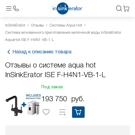
InSinkErator
Отзывы
Системы Aqua Hot
Система мгновенного приготовления кипяченой воды InSinkErator
AquaHot ISE F-H4N1-VB-1-L
Назад к описанию товара
Отзывы о системе aqua hot
InSinkErator ISE F-H4N1-VB-1-L
Под заказ
193 750
руб.