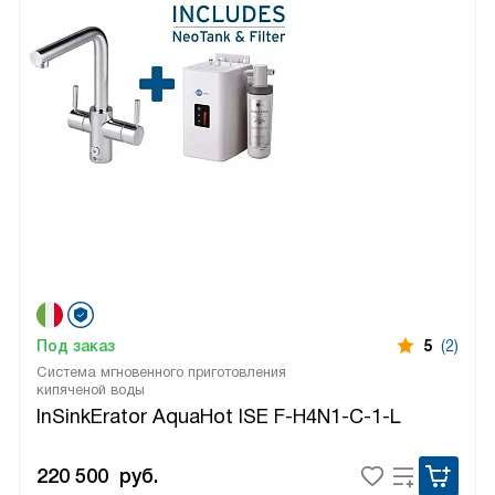
Под заказ
5
(2)
Система мгновенного приготовления
кипяченой воды
InSinkErator AquaHot ISE F-H4N1-C-1-L
220 500
руб.