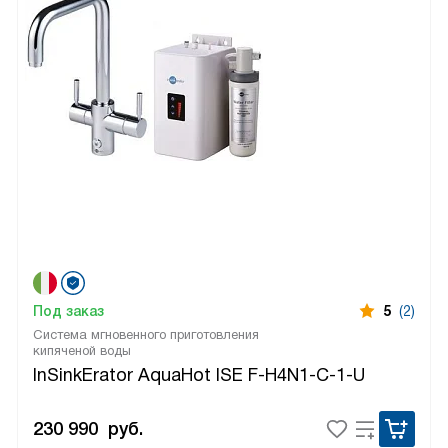
Под заказ
5
(2)
Система мгновенного приготовления
кипяченой воды
InSinkErator AquaHot ISE F-H4N1-C-1-U
230 990
руб.