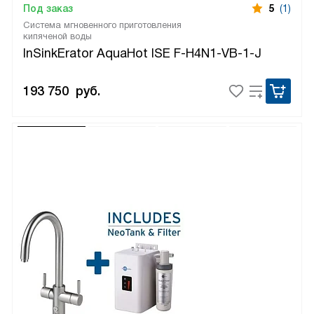
Под заказ
5
(1)
Система мгновенного приготовления
кипяченой воды
InSinkErator AquaHot ISE F-H4N1-VB-1-J
193 750
руб.