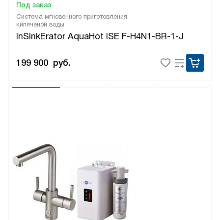
Под заказ
Система мгновенного приготовления
кипяченой воды
InSinkErator AquaHot ISE F-H4N1-BR-1-J
199 900
руб.