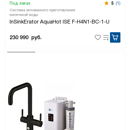
Под заказ
5
(1)
Система мгновенного приготовления
кипяченой воды
InSinkErator AquaHot ISE F-H4N1-BC-1-U
230 990
руб.