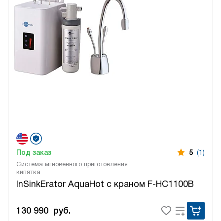
Под заказ
5
(1)
Система мгновенного приготовления
кипятка
InSinkErator AquaHot с краном F-HC1100B
130 990
руб.