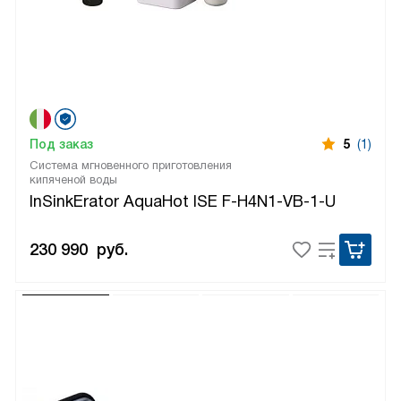
Под заказ
5
(1)
Система мгновенного приготовления
кипяченой воды
InSinkErator AquaHot ISE F-H4N1-VB-1-U
230 990
руб.