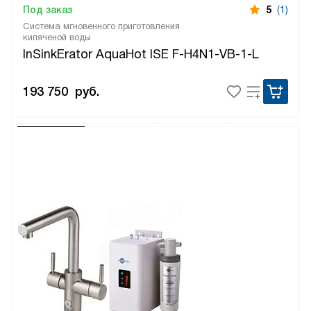
Под заказ
5
(1)
Система мгновенного приготовления
кипяченой воды
InSinkErator AquaHot ISE F-H4N1-VB-1-L
193 750
руб.