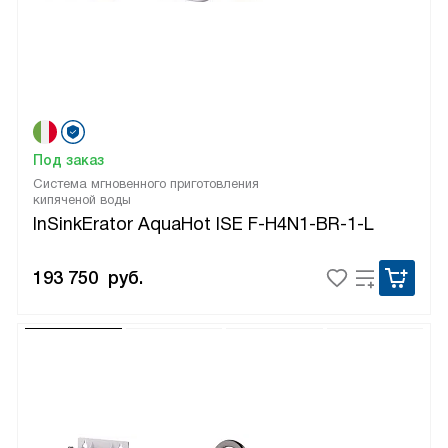
Под заказ
Система мгновенного приготовления
кипяченой воды
InSinkErator AquaHot ISE F-H4N1-BR-1-L
193 750
руб.