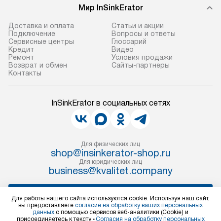
Мир InSinkErator
Доставка и оплата
Статьи и акции
Подключение
Вопросы и ответы
Сервисные центры
Глоссарий
Кредит
Видео
Ремонт
Условия продажи
Возврат и обмен
Сайты-партнеры
Контакты
InSinkErator в социальных сетях
Для физических лиц
shop@insinkerator-shop.ru
Для юридических лиц
business@kvalitet.company
НАПИСАТЬ РУКОВОДСТВУ
Для работы нашего сайта используются cookie. Используя наш сайт,
вы предоставляете
согласие на обработку ваших персональных
данных
с помощью сервисов веб-аналитики (Cookie) и
Политика конфиденциальности
присоединяетесь к тексту «
Согласия на обработку персональных