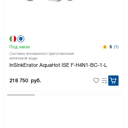
Под заказ
5
(1)
Система мгновенного приготовления
кипяченой воды
InSinkErator AquaHot ISE F-H4N1-BC-1-L
218 750
руб.