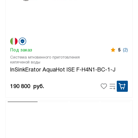
Под заказ
5
(2)
Система мгновенного приготовления
кипяченой воды
InSinkErator AquaHot ISE F-H4N1-BC-1-J
190 800
руб.