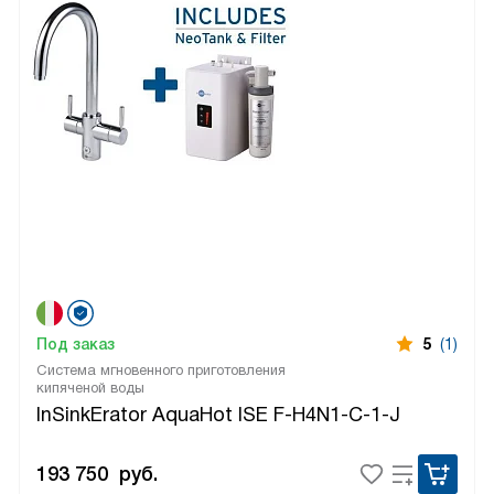
Под заказ
5
(1)
Система мгновенного приготовления
кипяченой воды
InSinkErator AquaHot ISE F-H4N1-C-1-J
193 750
руб.