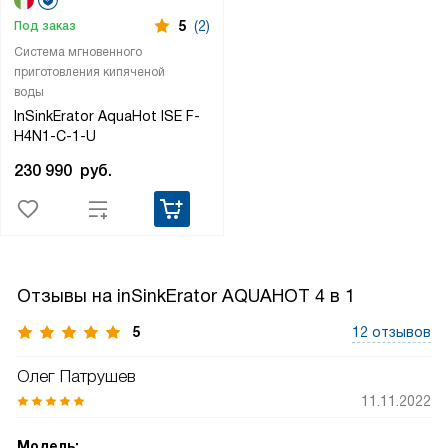
5
(2)
Под заказ
Система мгновенного
приготовления кипяченой
воды
InSinkErator AquaHot ISE F-
H4N1-C-1-U
230 990
руб.
Отзывы на inSinkErator AQUAHOT 4 в 1
5
12 отзывов
Олег Патрушев
11.11.2022
Модель: