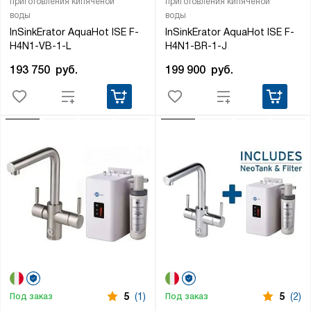
приготовления кипяченой
приготовления кипяченой
воды
воды
InSinkErator AquaHot ISE F-
InSinkErator AquaHot ISE F-
H4N1-VB-1-L
H4N1-BR-1-J
193 750
руб.
199 900
руб.
5
(1)
5
(2)
Под заказ
Под заказ