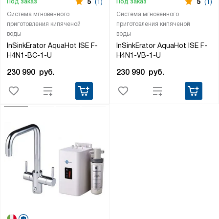
5
(1)
5
(1)
Под заказ
Под заказ
Система мгновенного
Система мгновенного
приготовления кипяченой
приготовления кипяченой
воды
воды
InSinkErator AquaHot ISE F-
InSinkErator AquaHot ISE F-
H4N1-BC-1-U
H4N1-VB-1-U
230 990
руб.
230 990
руб.