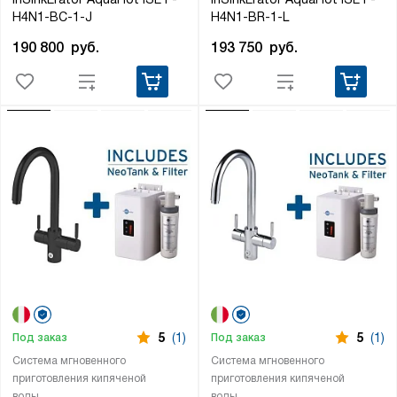
H4N1-BC-1-J
H4N1-BR-1-L
190 800
руб.
193 750
руб.
5
(1)
5
(1)
Под заказ
Под заказ
Система мгновенного
Система мгновенного
приготовления кипяченой
приготовления кипяченой
воды
воды