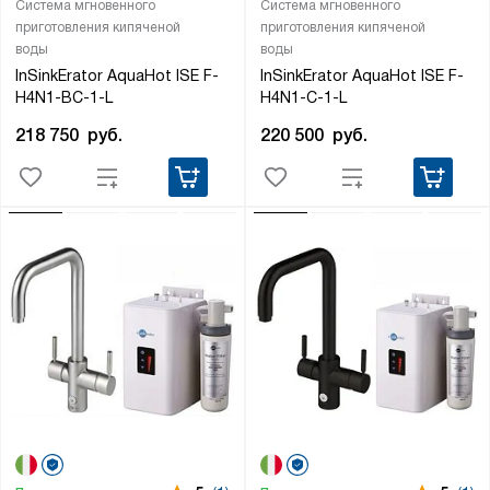
Система мгновенного
Система мгновенного
приготовления кипяченой
приготовления кипяченой
воды
воды
InSinkErator AquaHot ISE F-
InSinkErator AquaHot ISE F-
H4N1-BC-1-L
H4N1-C-1-L
218 750
руб.
220 500
руб.