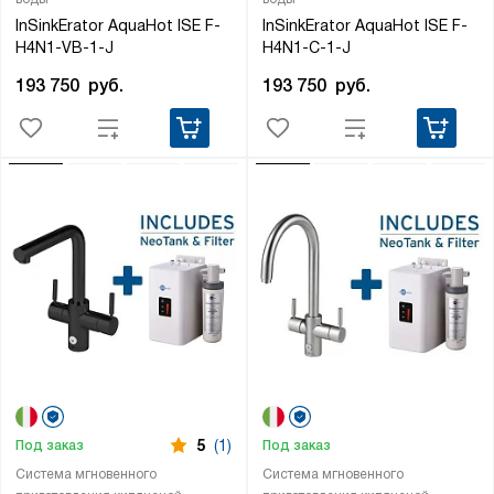
InSinkErator AquaHot ISE F-
InSinkErator AquaHot ISE F-
H4N1-VB-1-J
H4N1-C-1-J
193 750
руб.
193 750
руб.
5
(1)
Под заказ
Под заказ
Система мгновенного
Система мгновенного