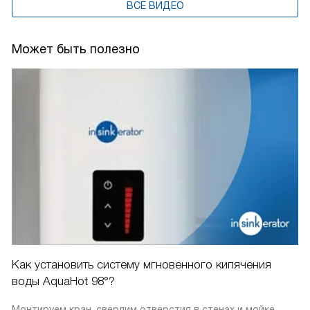
ВСЕ ВИДЕО
Может быть полезно
Как установить систему мгновенного кипячения
воды AquaHot 98°?
Монтируем кран, сверлим отверстия в стенах и мойке,