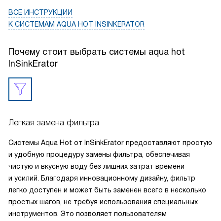
ВСЕ ИНСТРУКЦИИ
К СИСТЕМАМ AQUA HOT INSINKERATOR
Почему стоит выбрать системы aqua hot
InSinkErator
Легкая замена фильтра
Системы Aqua Hot от InSinkErator предоставляют простую
и удобную процедуру замены фильтра, обеспечивая
чистую и вкусную воду без лишних затрат времени
и усилий. Благодаря инновационному дизайну, фильтр
легко доступен и может быть заменен всего в несколько
простых шагов, не требуя использования специальных
инструментов. Это позволяет пользователям