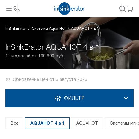
InSinkErator
Системы Aqua Hot
AQUAHOT 4 в 1
InSinkErator AQUAHOT 4 в 1
11 моделей от 190 800 руб.
Обновление цен от
6 августа 2026
ФИЛЬТР
Все
AQUAHOT 4 в 1
AQUAHOT
Системы мгн