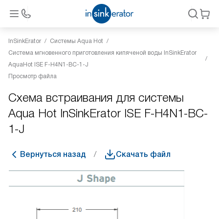
InSinkErator
Системы Aqua Hot
Система мгновенного приготовления кипяченой воды InSinkErator
AquaHot ISE F-H4N1-BC-1-J
Просмотр файла
Схема встраивания для системы
Aqua Hot InSinkErator ISE F-H4N1-BC-
1-J
Вернуться назад
Скачать файл