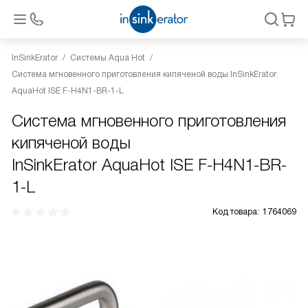
InSinkErator
Системы Aqua Hot
Система мгновенного приготовления кипяченой воды InSinkErator
AquaHot ISE F-H4N1-BR-1-L
Система мгновенного приготовления
кипяченой воды
InSinkErator AquaHot ISE F-H4N1-BR-
1-L
Код товара:
1764069