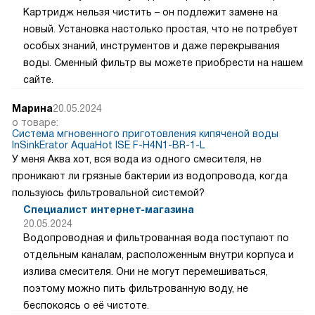
Картридж нельзя чистить – он подлежит замене на
новый. Установка настолько простая, что не потребует
особых знаний, инструментов и даже перекрывания
воды. Сменный фильтр вы можете приобрести на нашем
сайте.
Марина
20.05.2024
о товаре:
Система мгновенного приготовления кипяченой воды
InSinkErator AquaHot ISE F-H4N1-BR-1-L
У меня Аква хот, вся вода из одного смесителя, не
проникают ли грязные бактерии из водопровода, когда
пользуюсь фильтровальной системой?
Специалист интернет-магазина
20.05.2024
Водопроводная и фильтрованная вода поступают по
отдельным каналам, расположенным внутри корпуса и
излива смесителя. Они не могут перемешиваться,
поэтому можно пить фильтрованную воду, не
беспокоясь о её чистоте.