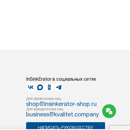
InSinkErator в социальных сетях
Для физических лиц
shop@insinkerator-shop.ru
Для юридических лиц
business@kvalitet.company
НАПИСАТЬ РУКОВОДСТВУ