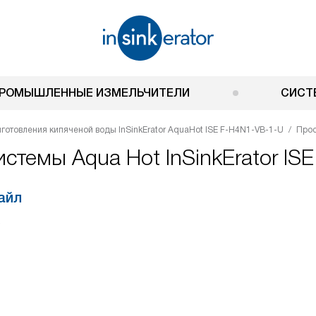
РОМЫШЛЕННЫЕ ИЗМЕЛЬЧИТЕЛИ
СИСТ
готовления кипяченой воды InSinkErator AquaHot ISE F-H4N1-VB-1-U
Про
стемы Aqua Hot InSinkErator IS
айл