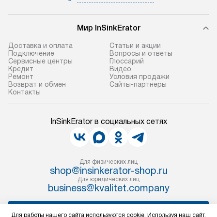
Мир InSinkErator
Доставка и оплата
Статьи и акции
Подключение
Вопросы и ответы
Сервисные центры
Глоссарий
Кредит
Видео
Ремонт
Условия продажи
Возврат и обмен
Сайты-партнеры
Контакты
InSinkErator в социальных сетях
Для физических лиц
shop@insinkerator-shop.ru
Для юридических лиц
business@kvalitet.company
НАПИСАТЬ РУКОВОДСТВУ
Для работы нашего сайта используются cookie. Используя наш сайт,