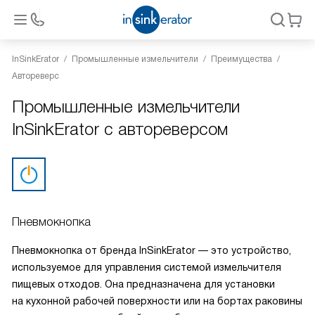
InSinkErator
Промышленные измельчители
Преимущества
Автореверс
Промышленные измельчители
InSinkErator с автореверсом
Пневмокнопка
Пневмокнопка от бренда InSinkErator — это устройство,
используемое для управления системой измельчителя
пищевых отходов. Она предназначена для установки
на кухонной рабочей поверхности или на бортах раковины