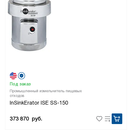
Под заказ
Промышленный измельчитель пищевых
отходов
InSinkErator ISE SS-150
373 870
руб.