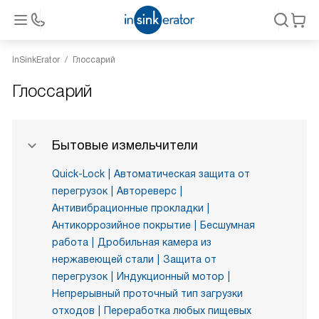
InSinkErator
Глоссарий
Глоссарий
Бытовые измельчители
Quick-Lock
Автоматическая защита от
перегрузок
Автореверс
Антивибрационные прокладки
Антикоррозийное покрытие
Бесшумная
работа
Дробильная камера из
нержавеющей стали
Защита от
перегрузок
Индукционный мотор
Непрерывный проточный тип загрузки
отходов
Переработка любых пищевых