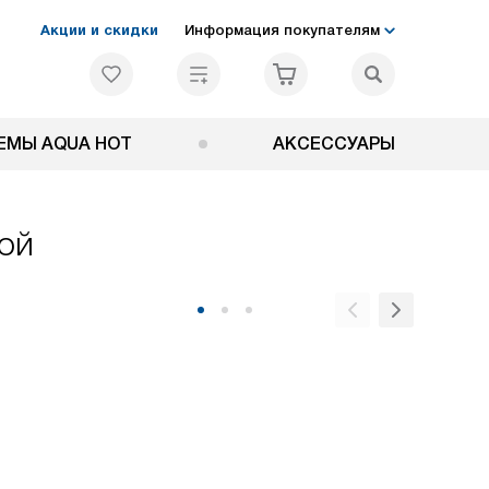
Акции и скидки
Информация покупателям
ЕМЫ AQUA HOT
АКСЕССУАРЫ
ой
Индукци