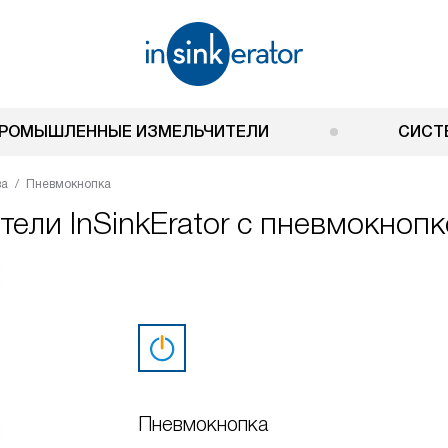
РОМЫШЛЕННЫЕ ИЗМЕЛЬЧИТЕЛИ
СИСТ
ва
Пневмокнопка
ли InSinkErator с пневмокнопк
Пневмокнопка