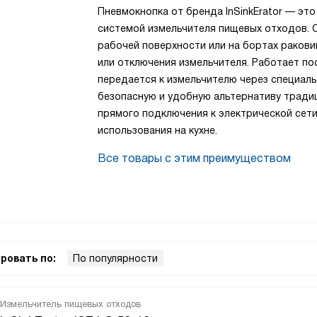
Пневмокнопка от бренда InSinkErator — эт
системой измельчителя пищевых отходов. О
рабочей поверхности или на бортах раков
или отключения измельчителя. Работает по
передается к измельчителю через специал
безопасную и удобную альтернативу традиц
прямого подключения к электрической сети
использования на кухне.
Все товары с этим преимуществом
ровать по:
По популярности
Измельчитель пищевых отходов