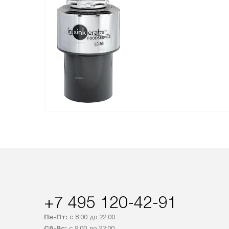
+7 495 120-42-91
Пн-Пт:
с 8:00 до 22:00
Сб-Вс:
с 9:00 до 22:00