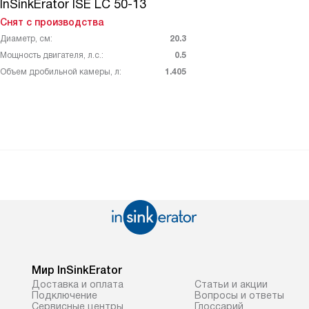
InSinkErator ISE LC 50-13
Снят с производства
Диаметр, см:
20.3
Мощность двигателя, л.с.:
0.5
Объем дробильной камеры, л:
1.405
Мир InSinkErator
Доставка и оплата
Статьи и акции
Подключение
Вопросы и ответы
Сервисные центры
Глоссарий