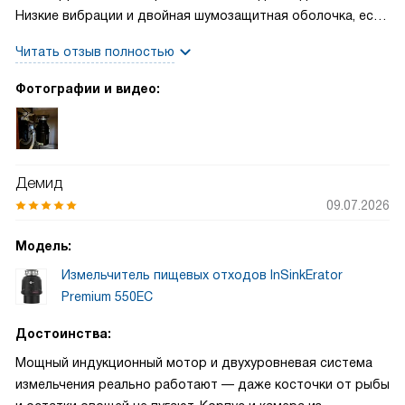
Низкие вибрации и двойная шумозащитная оболочка, есть
антивибрационные прокладки. - Простая установка в
Читать отзыв полностью
любую мойку, пневматическая кнопка управления и
подключение для посудомойки
Фотографии и видео:
Демид
09.07.2026
Модель:
Измельчитель пищевых отходов InSinkErator
Premium 550EC
Достоинства:
Мощный индукционный мотор и двухуровневая система
измельчения реально работают — даже косточки от рыбы