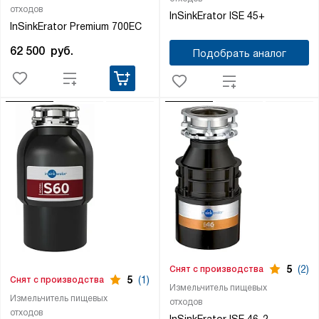
отходов
InSinkErator ISE 45+
InSinkErator Premium 700EC
62 500
руб.
Подобрать аналог
5
(2)
Снят с производства
5
(1)
Снят с производства
Измельчитель пищевых
Измельчитель пищевых
отходов
отходов