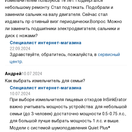
Измельчителем пользуюсь 18 лет. Подвергался
небольшому ремонту. Стал подтекать. Подобрали и
заменили сальник на валу двигателя. Сейчас стал
издавать пр отивный визг периодически.Вопрос. Можно
ли заменить подшипники электродвигателя, сальники и
диск с ножами?
Специалист интернет-магазина
22.09.2024
Здравствуйте, обратитесь, пожалуйста, в
сервисный
центр
.
Андрей
10.07.2024
Как выбрать измельчитель для семьи?
Специалист интернет-магазина
10.07.2024
При выборе измельчителя пищевых отходов InSinkErator
важно учитывать мощность устройства: для небольшой
семьи (до 3 человек) достаточно мощности 0.5-0.75 л.с.,
для большой лучше выбрать мощность 1 л.с. и выше.
Модели с системой шумоподавления Quiet Plus®