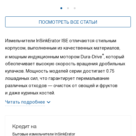
ПОСМОТРЕТЬ ВСЕ СТАТЬИ
Измельчители InSinkErator ISE отличаются стильным
корпусом, выполненным из качественных материалов,
®
и мощным индукционным мотором Dura-Drive
, который
обеспечивает высокую скорость вращения дробильных
кулачков. Мощность моделей серии достигает 0.75
лошадиных сил, что гарантирует перемалывание
различных отходов — очисток от овощей и фруктов
и даже куриных костей.
Читать подробнее
Кредит на
Бытовые измельчители InSinkErator