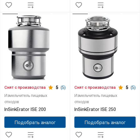
5
(5)
5
(5)
Снят с производства
Снят с производства
Измельчитель пищевых
Измельчитель пищевых
отходов
отходов
InSinkErator ISE 200
InSinkErator ISE 250
Подобрать аналог
Подобрать аналог