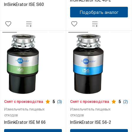
InSinkErator ISE 46-2
InSinkErator ISE S60
Подобрать аналог
5
(3)
5
(2)
Снят с производства
Снят с производства
Измельчитель пищевых
Измельчитель пищевых
отходов
отходов
InSinkErator ISE M 66
InSinkErator ISE 56-2