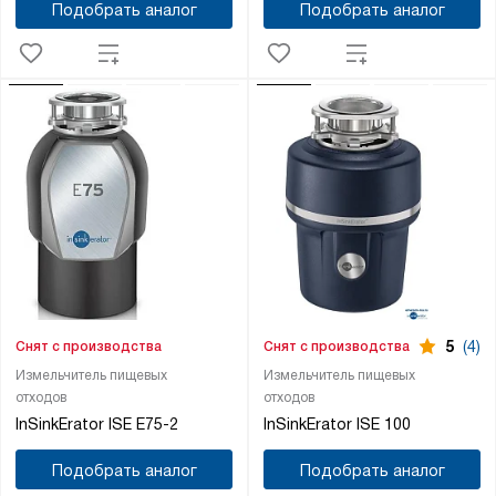
Подобрать аналог
Подобрать аналог
5
(4)
Снят с производства
Снят с производства
Измельчитель пищевых
Измельчитель пищевых
отходов
отходов
InSinkErator ISE E75-2
InSinkErator ISE 100
Подобрать аналог
Подобрать аналог