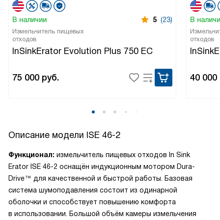
В наличии
5
(23)
В налич
Измельчитель пищевых
Измельчи
отходов
отходов
InSinkErator Evolution Plus 750 EC
InSink
75 000
руб.
40 000
Описание модели
ISE 46-2
Функционал:
измельчитель пищевых отходов In Sink
Erator ISE 46-2 оснащён индукционным мотором Dura-
Drive™ для качественной и быстрой работы. Базовая
система шумоподавления состоит из одинарной
оболочки и способствует повышению комфорта
в использовании. Большой объём камеры измельчения