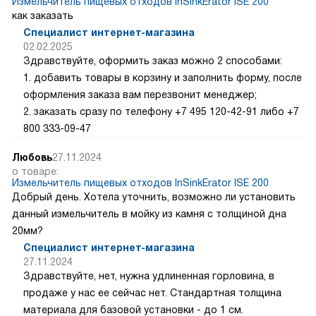
Измельчитель пищевых отходов InSinkErator ISE 200
как заказать
Специалист интернет-магазина
02.02.2025
Здравствуйте, оформить заказ можно 2 способами:
1. добавить товары в корзину и заполнить форму, после
оформления заказа вам перезвонит менеджер;
2. заказать сразу по телефону +7 495 120-42-91 либо +7
800 333-09-47
Любовь
27.11.2024
о товаре:
Измельчитель пищевых отходов InSinkErator ISE 200
Добрый день. Хотела уточнить, возможно ли установить
данный измельчитель в мойку из камня с толщиной дна
20мм?
Специалист интернет-магазина
27.11.2024
Здравствуйте, нет, нужна удлиненная горловина, в
продаже у нас ее сейчас нет. Стандартная толщина
материала для базовой установки - до 1 см.