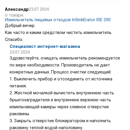
Александр
23.07.2024
о товаре:
Измельчитель пищевых отходов InSinkErator ISE 200
Добрый вечер.
Как часто и каким средством чистить измельчитель.
Спасибо.
Специалист интернет-магазина
23.07.2024
Здравствуйте, очищать измельчитель рекомендуется
по мере необходимости. Производитель не дает
конкретных данных. Процесс очистки следующий:
1. Выключить прибор и отсоединить от источника
питания.
2. Жесткой мочалкой вычистить внутреннюю часть
брызгозаградителя и внутреннюю верхнюю часть
измельчающей камеры через сливное отверстие
раковины.
3. Закрыть отверстие блокиратором и наполнить
раковину теплой водой наполовину.