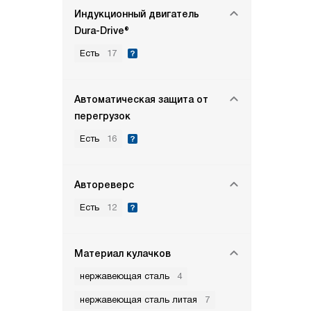
Индукционный двигатель
Dura-Drive®
Есть
17
Автоматическая защита от
перегрузок
Есть
16
Автореверс
Есть
12
Материал кулачков
нержавеющая сталь
4
нержавеющая сталь литая
7