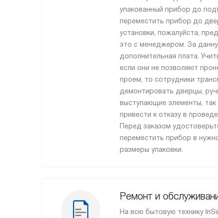
упакованный прибор до подъ
переместить прибор до две
установки, пожалуйста, пре
это с менеджером. За данну
дополнительная плата. Учит
если они не позволяют прон
проем, то сотрудники транс
демонтировать дверцы, ручк
выступающие элементы, так
привести к отказу в проведе
Перед заказом удостоверьт
переместить прибор в нужно
размеры упаковки.
Ремонт и обслуживан
На всю бытовую технику InSi