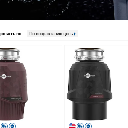
ровать по:
По возрастанию цены