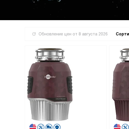
Обновление цен от
8 августа 2026
Сорти