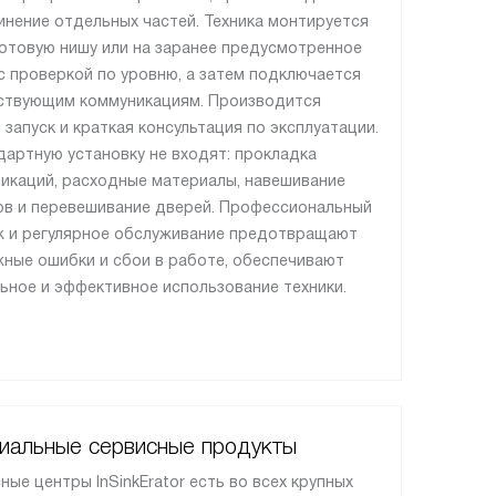
инение отдельных частей. Техника монтируется
готовую нишу или на заранее предусмотренное
с проверкой по уровню, а затем подключается
ствующим коммуникациям. Производится
 запуск и краткая консультация по эксплуатации.
дартную установку не входят: прокладка
икаций, расходные материалы, навешивание
в и перевешивание дверей. Профессиональный
 и регулярное обслуживание предотвращают
ные ошибки и сбои в работе, обеспечивают
ьное и эффективное использование техники.
иальные сервисные продукты
ные центры InSinkErator есть во всех крупных