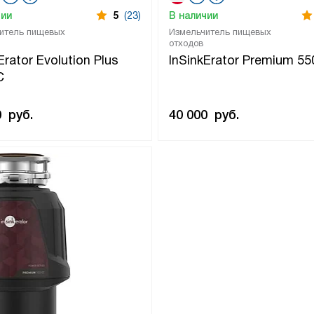
чии
5
(23)
В наличии
итель пищевых
Измельчитель пищевых
отходов
Erator Evolution Plus
InSinkErator Premium 5
C
0
руб.
40 000
руб.