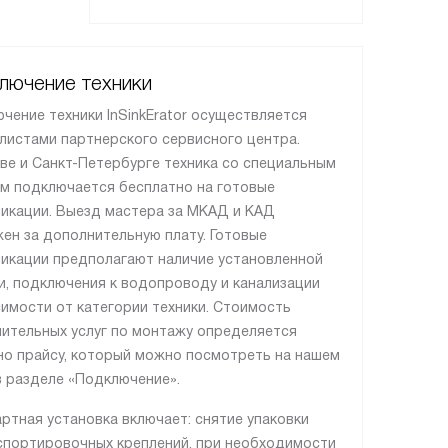
лючение техники
чение техники InSinkErator осуществляется
листами партнерского сервисного центра.
ве и Санкт-Петербурге техника со специальным
м подключается бесплатно на готовые
икации. Выезд мастера за МКАД и КАД
ен за дополнительную плату. Готовые
икации предполагают наличие установленной
и, подключения к водопроводу и канализации
симости от категории техники. Стоимость
ительных услуг по монтажу определяется
но прайсу, который можно посмотреть на нашем
в разделе «Подключение».
ртная установка включает: снятие упаковки
спортировочных креплений, при необходимости