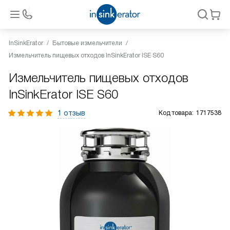
InSinkErator
Бытовые измельчители
Измельчитель пищевых отходов InSinkErator ISE S60
Измельчитель пищевых отходов
InSinkErator ISE S60
1 отзыв
Код товара:
1717538