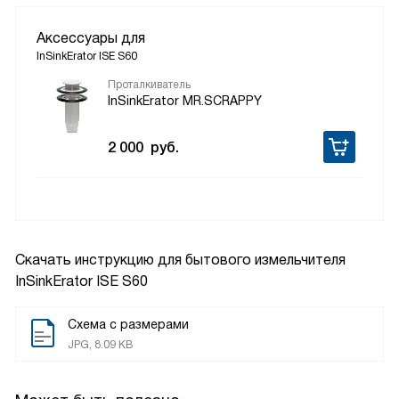
Аксессуары для
InSinkErator ISE S60
Проталкиватель
InSinkErator MR.SCRAPPY
2 000
руб.
Скачать инструкцию для бытового измельчителя
InSinkErator ISE S60
Схема с размерами
JPG, 8.09 KB