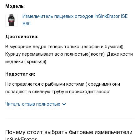
Модель:
Измельчитель пищевых отходов InSinkErator ISE
S60
Достоинства:
В мусорном ведре теперь только целофан и бумага)))
Курицу перемалывает всю полностью( кости)! Даже кости
индейки ( крылья)))
Недостатки:
Не справляется с рыбными костями ( средними) они
попадают в сливную трубу и происходит засор!
Читать отзыв полностью
Почему стоит выбрать бытовые измельчители
InSinkErator