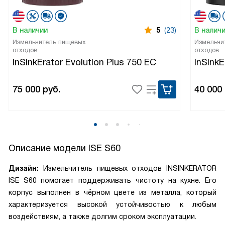
В наличии
5
(23)
В налич
Измельчитель пищевых
Измельчи
отходов
отходов
InSinkErator Evolution Plus 750 EC
InSink
75 000
руб.
40 000
Описание модели
ISE S60
Дизайн:
Измельчитель пищевых отходов INSINKERATOR
ISE S60 помогает поддерживать чистоту на кухне. Его
корпус выполнен в чёрном цвете из металла, который
характеризуется высокой устойчивостью к любым
воздействиям, а также долгим сроком эксплуатации.