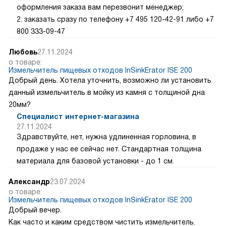
оформления заказа вам перезвонит менеджер;
2. заказать сразу по телефону +7 495 120-42-91 либо +7
800 333-09-47
Любовь
27.11.2024
о товаре:
Измельчитель пищевых отходов InSinkErator ISE 200
Добрый день. Хотела уточнить, возможно ли установить
данный измельчитель в мойку из камня с толщиной дна
20мм?
Специалист интернет-магазина
27.11.2024
Здравствуйте, нет, нужна удлиненная горловина, в
продаже у нас ее сейчас нет. Стандартная толщина
материала для базовой установки - до 1 см.
Александр
23.07.2024
о товаре:
Измельчитель пищевых отходов InSinkErator ISE 200
Добрый вечер.
Как часто и каким средством чистить измельчитель.