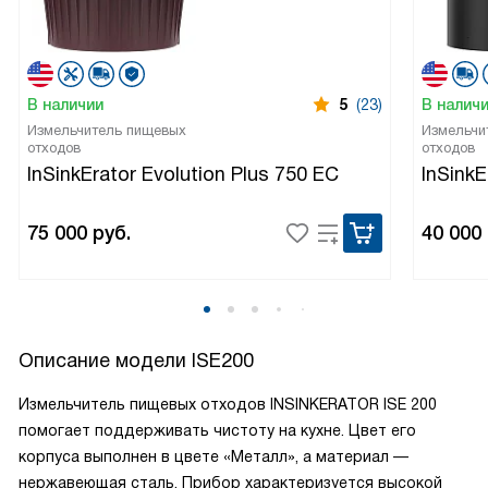
В наличии
5
(23)
В налич
Измельчитель пищевых
Измельчи
отходов
отходов
InSinkErator Evolution Plus 750 EC
InSink
75 000
руб.
40 000
Описание модели
ISE200
Измельчитель пищевых отходов INSINKERATOR ISE 200
помогает поддерживать чистоту на кухне. Цвет его
корпуса выполнен в цвете «Металл», а материал —
нержавеющая сталь. Прибор характеризуется высокой