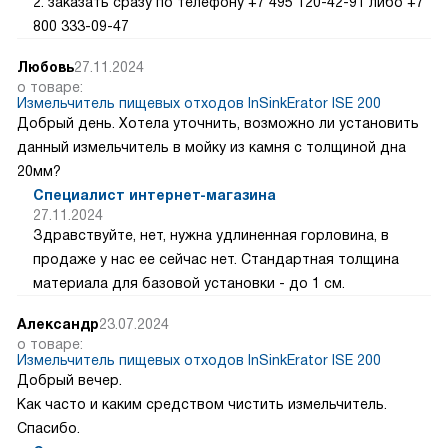
2. заказать сразу по телефону +7 495 120-42-91 либо +7
800 333-09-47
Любовь
27.11.2024
о товаре:
Измельчитель пищевых отходов InSinkErator ISE 200
Добрый день. Хотела уточнить, возможно ли установить
данный измельчитель в мойку из камня с толщиной дна
20мм?
Специалист интернет-магазина
27.11.2024
Здравствуйте, нет, нужна удлиненная горловина, в
продаже у нас ее сейчас нет. Стандартная толщина
материала для базовой установки - до 1 см.
Александр
23.07.2024
о товаре:
Измельчитель пищевых отходов InSinkErator ISE 200
Добрый вечер.
Как часто и каким средством чистить измельчитель.
Спасибо.