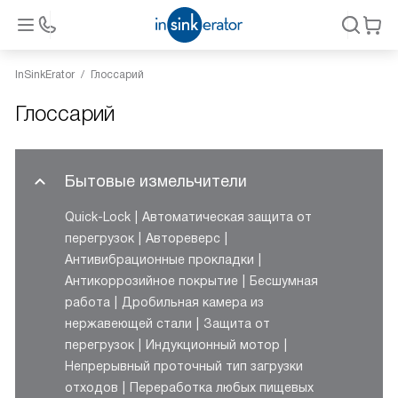
InSinkErator
Глоссарий
Глоссарий
Бытовые измельчители
Quick-Lock
Автоматическая защита от
перегрузок
Автореверс
Антивибрационные прокладки
Антикоррозийное покрытие
Бесшумная
работа
Дробильная камера из
нержавеющей стали
Защита от
перегрузок
Индукционный мотор
Непрерывный проточный тип загрузки
отходов
Переработка любых пищевых