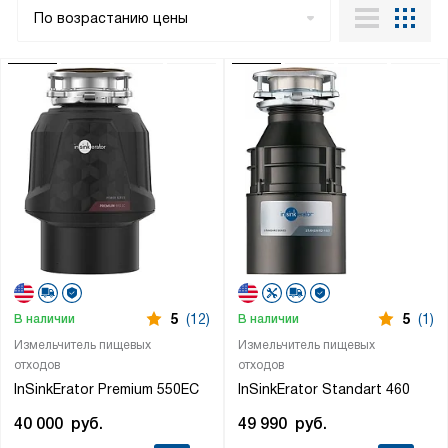
По возрастанию цены
5
(12)
5
(1)
В наличии
В наличии
Измельчитель пищевых
Измельчитель пищевых
отходов
отходов
InSinkErator Premium 550EC
InSinkErator Standart 460
40 000
руб.
49 990
руб.