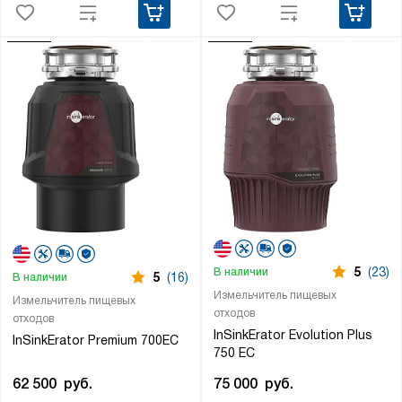
5
(23)
В наличии
5
(16)
В наличии
Измельчитель пищевых
Измельчитель пищевых
отходов
отходов
InSinkErator Evolution Plus
InSinkErator Premium 700EC
750 EC
62 500
руб.
75 000
руб.