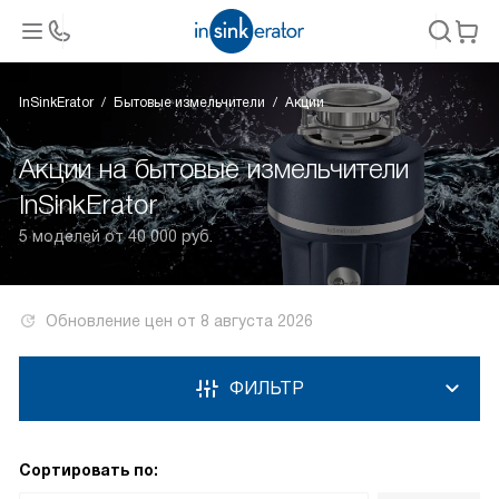
InSinkErator
Бытовые измельчители
Акции
Акции на бытовые измельчители
InSinkErator
5 моделей от 40 000 руб.
Обновление цен от
8 августа 2026
ФИЛЬТР
Сортировать по: