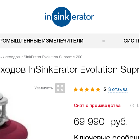
РОМЫШЛЕННЫЕ ИЗМЕЛЬЧИТЕЛИ
СИСТ
х отходов InSinkErator Evolution Supreme 200
тходов
InSinkErator Evolution Su
5
3 отзыва
Снят с производства
69 990
руб.
Ключевые особен