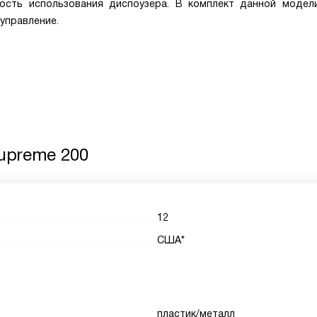
ость использования диспоузера. В комплект данной модел
управление.
Supreme 200
12
США*
пластик/металл