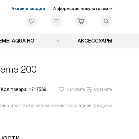
Акции и скидки
Информация покупателям
ЕМЫ AQUA HOT
АКСЕССУАРЫ
preme 200
Код товара:
1717539
Отложить
Сравнить
Цена действительна на момент последней продажи
ности