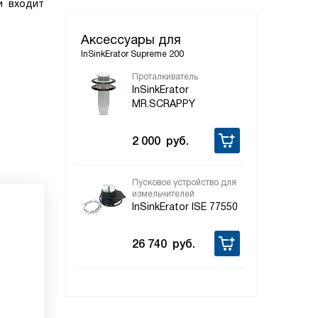
и входит
Аксессуары для
InSinkErator Supreme 200
Проталкиватель
InSinkErator
MR.SCRAPPY
2 000
руб.
Пусковое устройство для
измельчителей
InSinkErator ISE 77550
26 740
руб.