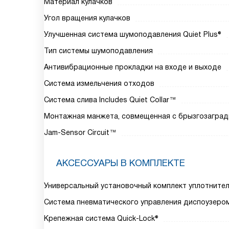
Материал кулачков
Угол вращения кулачков
Улучшенная система шумоподавления Quiet Plus®
Тип системы шумоподавления
Антивибрационные прокладки на входе и выходе
Система измельчения отходов
Система слива Includes Quiet Collar™
Монтажная манжета, совмещенная с брызгозагра
Jam-Sensor Circuit™
АКСЕССУАРЫ В КОМПЛЕКТЕ
Универсальный установочный комплект уплотнител
Система пневматического управления диспоузеро
Крепежная система Quick-Lock®