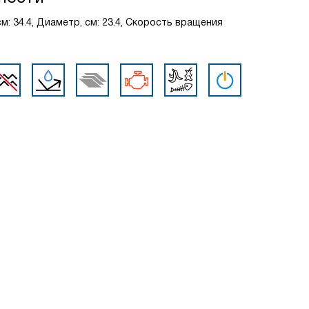
 см: 34.4, Диаметр, см: 23.4, Скорость вращения