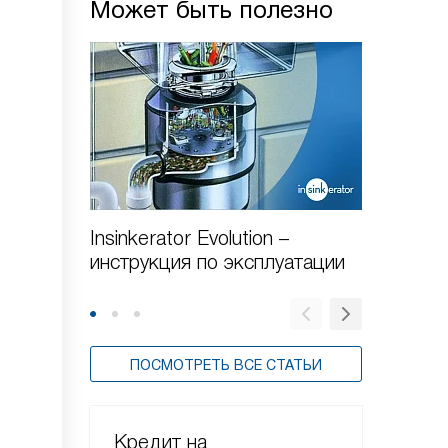
Может быть полезно
Insinkerator Evolution –
Бытово
инструкция по эксплуатации
принци
установ
ПОСМОТРЕТЬ ВСЕ СТАТЬИ
Кредит на