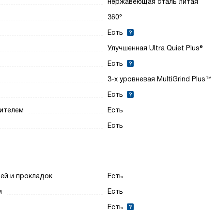
нержавеющая сталь литая
360°
Есть
Улучшенная Ultra Quiet Plus®
Есть
3-х уровневая MultiGrind Plus™
Есть
дителем
Есть
Есть
ей и прокладок
Есть
м
Есть
Есть