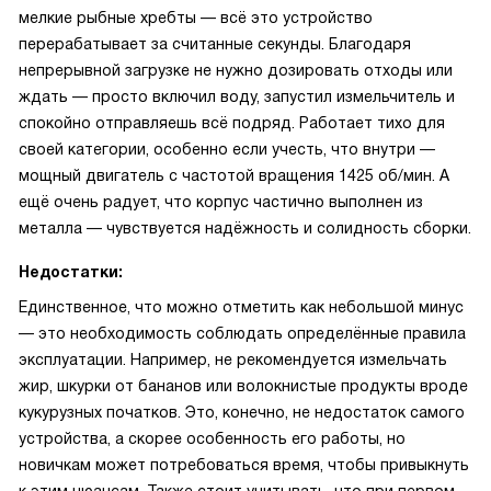
мелкие рыбные хребты — всё это устройство
перерабатывает за считанные секунды. Благодаря
непрерывной загрузке не нужно дозировать отходы или
ждать — просто включил воду, запустил измельчитель и
спокойно отправляешь всё подряд. Работает тихо для
своей категории, особенно если учесть, что внутри —
мощный двигатель с частотой вращения 1425 об/мин. А
ещё очень радует, что корпус частично выполнен из
металла — чувствуется надёжность и солидность сборки.
Недостатки:
Единственное, что можно отметить как небольшой минус
— это необходимость соблюдать определённые правила
эксплуатации. Например, не рекомендуется измельчать
жир, шкурки от бананов или волокнистые продукты вроде
кукурузных початков. Это, конечно, не недостаток самого
устройства, а скорее особенность его работы, но
новичкам может потребоваться время, чтобы привыкнуть