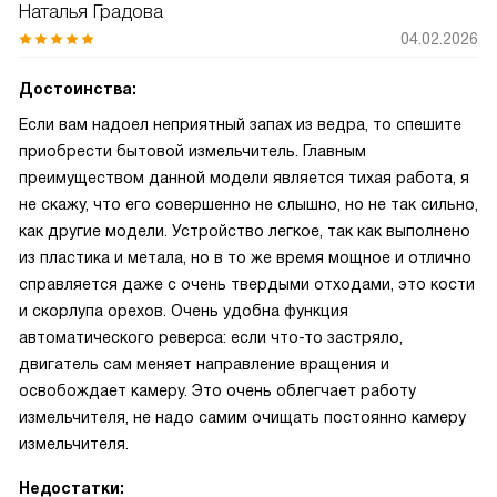
Наталья Градова
04.02.2026
Достоинства:
Если вам надоел неприятный запах из ведра, то спешите
приобрести бытовой измельчитель. Главным
преимуществом данной модели является тихая работа, я
не скажу, что его совершенно не слышно, но не так сильно,
как другие модели. Устройство легкое, так как выполнено
из пластика и метала, но в то же время мощное и отлично
справляется даже с очень твердыми отходами, это кости
и скорлупа орехов. Очень удобна функция
автоматического реверса: если что-то застряло,
двигатель сам меняет направление вращения и
освобождает камеру. Это очень облегчает работу
измельчителя, не надо самим очищать постоянно камеру
измельчителя.
Недостатки: