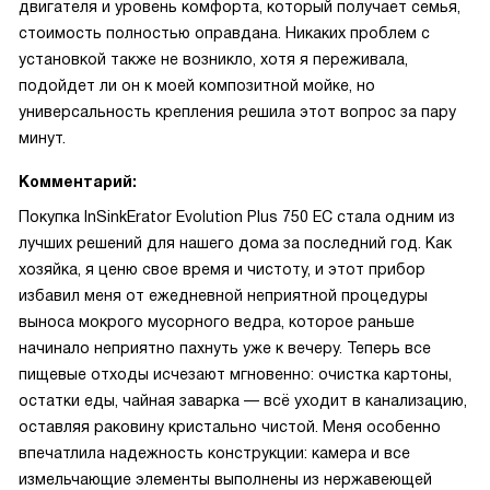
двигателя и уровень комфорта, который получает семья,
стоимость полностью оправдана. Никаких проблем с
установкой также не возникло, хотя я переживала,
подойдет ли он к моей композитной мойке, но
универсальность крепления решила этот вопрос за пару
минут.
Комментарий:
Покупка InSinkErator Evolution Plus 750 EC стала одним из
лучших решений для нашего дома за последний год. Как
хозяйка, я ценю свое время и чистоту, и этот прибор
избавил меня от ежедневной неприятной процедуры
выноса мокрого мусорного ведра, которое раньше
начинало неприятно пахнуть уже к вечеру. Теперь все
пищевые отходы исчезают мгновенно: очистка картоны,
остатки еды, чайная заварка — всё уходит в канализацию,
оставляя раковину кристально чистой. Меня особенно
впечатлила надежность конструкции: камера и все
измельчающие элементы выполнены из нержавеющей