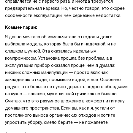
справляется не с первого раза, и иногда требуется
предварительная нарезка. Но, честно говоря, это скорее
особенности эксплуатации, чем серьёзные недостатки.
Комментарий:
Я давно мечтала об измельчителе отходов и долго
выбирала модель, которая была бы и надёжной, и не
слишком шумной. Эта оказалась идеальным
компромиссом. Установка прошла без проблем, а в
эксплуатации прибор оказался проще, чем я думала:
никаких сложных манипуляций — просто включаю,
закладываю отходы, промываю водой, и всё. Особенно
радует, что больше не нужно держать ведро с объедками
на кухне — запахов, мух и лишней грязи как не бывало.
Считаю, что это разумное вложение в комфорт и гигиену
домашнего пространства. Если вы, как и я, устали от
постоянного выноса органических отходов и хотите
упростить уборку, смело берите — не пожалеете.