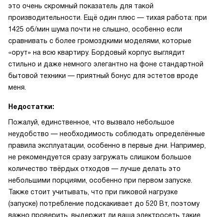
это очень скромный показатель для такой
производительности. Ещё один плюс — тихая работа: при
1425 об/мин шума почти не слышно, особенно если
сравнивать с более громоздкими моделями, которые
«орут» на всю квартиру. Бордовый корпус выглядит
стильно и даже немного элегантно на фоне стандартной
бытовой техники — приятный бонус для эстетов вроде
меня.
Недостатки:
Пожалуй, единственное, что вызвало небольшое
неудобство — необходимость соблюдать определённые
правила эксплуатации, особенно в первые дни. Например,
не рекомендуется сразу загружать слишком большое
количество твёрдых отходов — лучше делать это
небольшими порциями, особенно при первом запуске.
Также стоит учитывать, что при пиковой нагрузке
(запуске) потребление подскакивает до 520 Вт, поэтому
важно проверить, выдержит ли ваша электросеть такие