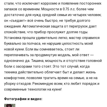
стали, что исключает коррозию и появление посторонних
запахов со временем. Мощности в 0.75 л.с. более чем
достаточно для нужд средней семьи из четырех человек;
он «съедает» всё очень быстро, не требуя долгого
ожидания. Автоматическая защита от перегрузок дает
спокойствие, что прибор прослужит долгие годы.
Установка прошла удивительно легко, мастер справился
буквально за полчаса, не нарушив целостность моей
новой кухни. Если вы сомневаетесь, стоит ли
переплачивать за продвинутую модель, мой ответ —
однозначно да. Тишина, мощность и отсутствие головной
боли с засорами того стоят. Это тот случай, когда
техника действительно облегчает быт и делает жизнь
комфортнее, позволяя тратить время на семью, а не на
уборку отходов. Рекомендую всем, кто любит порядок и
современные технологии на кухне!
Фотографии и видео: