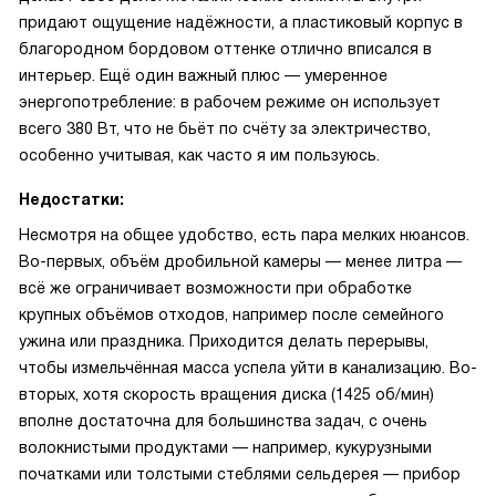
придают ощущение надёжности, а пластиковый корпус в
благородном бордовом оттенке отлично вписался в
интерьер. Ещё один важный плюс — умеренное
энергопотребление: в рабочем режиме он использует
всего 380 Вт, что не бьёт по счёту за электричество,
особенно учитывая, как часто я им пользуюсь.
Недостатки:
Несмотря на общее удобство, есть пара мелких нюансов.
Во-первых, объём дробильной камеры — менее литра —
всё же ограничивает возможности при обработке
крупных объёмов отходов, например после семейного
ужина или праздника. Приходится делать перерывы,
чтобы измельчённая масса успела уйти в канализацию. Во-
вторых, хотя скорость вращения диска (1425 об/мин)
вполне достаточна для большинства задач, с очень
волокнистыми продуктами — например, кукурузными
початками или толстыми стеблями сельдерея — прибор