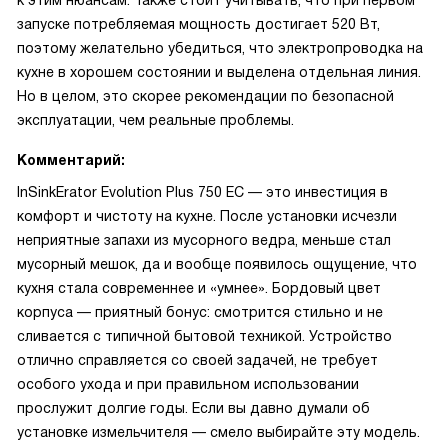
к этим нюансам. Также стоит учитывать, что при первом
запуске потребляемая мощность достигает 520 Вт,
поэтому желательно убедиться, что электропроводка на
кухне в хорошем состоянии и выделена отдельная линия.
Но в целом, это скорее рекомендации по безопасной
эксплуатации, чем реальные проблемы.
Комментарий:
InSinkErator Evolution Plus 750 EC — это инвестиция в
комфорт и чистоту на кухне. После установки исчезли
неприятные запахи из мусорного ведра, меньше стал
мусорный мешок, да и вообще появилось ощущение, что
кухня стала современнее и «умнее». Бордовый цвет
корпуса — приятный бонус: смотрится стильно и не
сливается с типичной бытовой техникой. Устройство
отлично справляется со своей задачей, не требует
особого ухода и при правильном использовании
прослужит долгие годы. Если вы давно думали об
установке измельчителя — смело выбирайте эту модель.