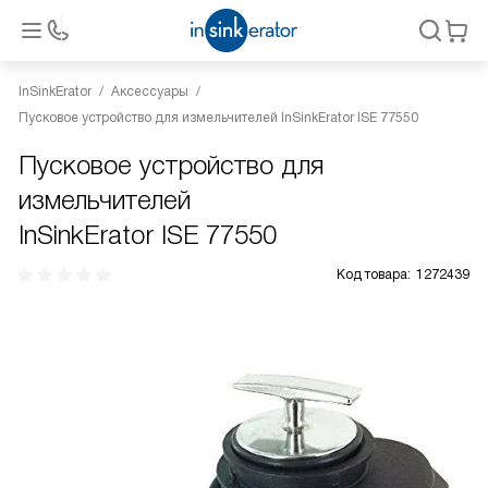
InSinkErator
Аксессуары
Пусковое устройство для измельчителей InSinkErator ISE 77550
Пусковое устройство для
измельчителей
InSinkErator ISE 77550
Код товара:
1272439