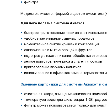
фильтра
Модели отличаются формой и цветом смесителя (х
Для чего полезна система Аквахот:
быстрое приготовление пищи за счет использов
удобное замачивание сушеных продуктов
моментальное снятие крышек и консервация
ошпаривание и мытье овощей и фруктов
подогрев детского питания, обработка столовы
лёгкое приготовление риса и спагетти, соусов
приготовление любимых напитков
использование в офисе как замена термопотов и
Сменные картриджи для системы Аквахот и с
очистка от хлора, свинца, механических примесе
температура воды для фильтрации: 1-38 градус
фильтр может использоваться только для очис