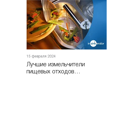
15 февраля 2024
Лучшие измельчители
пищевых отходов
InSinkErator в 2024 году