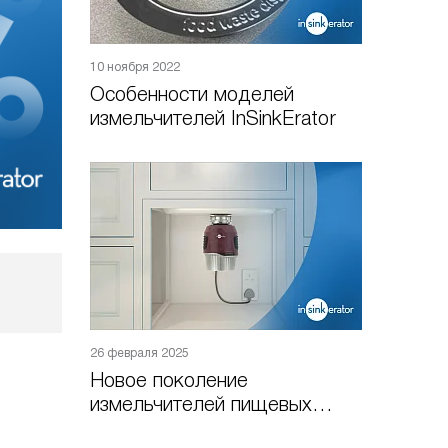
10 ноября 2022
Особенности моделей
измельчителей InSinkErator
26 февраля 2025
Новое поколение
измельчителей пищевых
отходов от InSinkErator