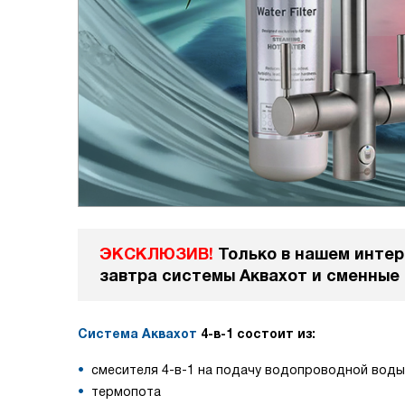
ЭКСКЛЮЗИВ!
Только в нашем интер
завтра системы Аквахот и сменные
Система Аквахот
4-в-1 состоит из:
смесителя 4-в-1 на подачу водопроводной воды 
термопота