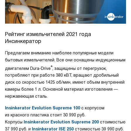
Рейтинг измельчителей 2021 года
Инсинкератор
Предлагаем вниманию наиболее популярные модели
бытовых измельчителей. Все они оснащены индукционным
®
двигателем Dura-Drive
, защищены от перегрузок,
потребляют при работе 380 кВТ, вращают дробильный
диск со скоростью 1425 об/мин, имеют объем внутренней
камеры более 1 л. Основной материал изготовления —
нержавеющая сталь.
Insinkerator Evolution Supreme 100
с корпусом
из красного пластика стоит 30 990 руб.
Корпусы
Insinkerator Evolution Supreme 200
стоимостью
37 990 руб. и
Insinkerator ISE 250
стоимостью 39 990 руб.