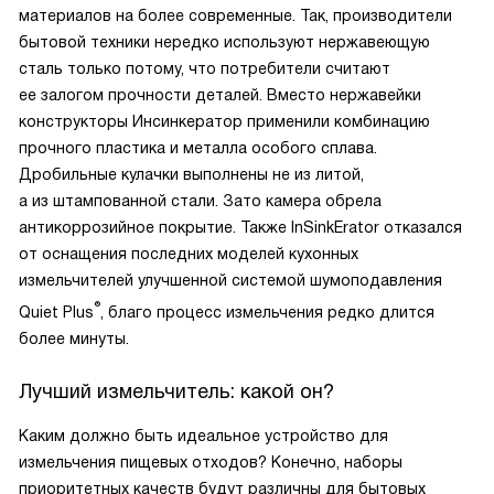
материалов на более современные. Так, производители
бытовой техники нередко используют нержавеющую
сталь только потому, что потребители считают
ее залогом прочности деталей. Вместо нержавейки
конструкторы Инсинкератор применили комбинацию
прочного пластика и металла особого сплава.
Дробильные кулачки выполнены не из литой,
а из штампованной стали. Зато камера обрела
антикоррозийное покрытие. Также InSinkErator отказался
от оснащения последних моделей кухонных
измельчителей улучшенной системой шумоподавления
®
Quiet Plus
, благо процесс измельчения редко длится
более минуты.
Лучший измельчитель: какой он?
Каким должно быть идеальное устройство для
измельчения пищевых отходов? Конечно, наборы
приоритетных качеств будут различны для бытовых