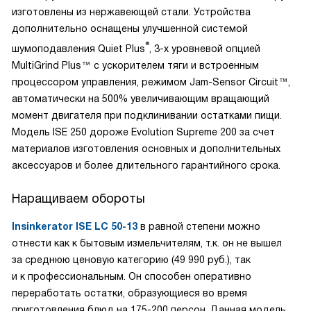
изготовлены из нержавеющей стали. Устройства
дополнительно оснащены улучшенной системой
®
шумоподавления Quiet Plus
, 3-х уровневой опцией
MultiGrind Plus™ с ускорителем тяги и встроенным
процессором управления, режимом Jam-Sensor Circuit™,
автоматически на 500% увеличивающим вращающий
момент двигателя при подклинивании остатками пищи.
Модель ISE 250 дороже Evolution Supreme 200 за счет
материалов изготовления основных и дополнительных
аксессуаров и более длительного гарантийного срока.
Наращиваем обороты
Insinkerator ISE LC 50-13
в равной степени можно
отнести как к бытовым измельчителям, т.к. он не вышел
за среднюю ценовую категорию (49 990 руб.), так
и к профессиональным. Он способен оперативно
переработать остатки, образующиеся во время
приготовления блюд на 175-200 персон. Данная модель