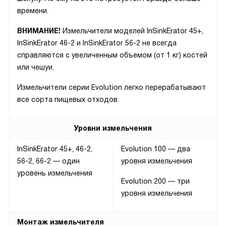
времени.
ВНИМАНИЕ!
Измельчители моделей InSinkErator 45+,
InSinkErator 46-2 и InSinkErator 56-2 не всегда
справляются с увеличенным объемом (от 1 кг) костей
или чешуи.
Измельчители серии Evolution легко перерабатывают
все сорта пищевых отходов.
Уровни измельчения
InSinkErator 45+, 46-2,
Evolution 100 — два
56-2, 66-2 — один
уровня измельчения
уровень измельчения
Evolution 200 — три
уровня измельчения
Монтаж измельчителя