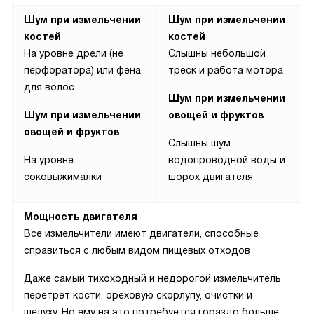
Шум при измельчении
Шум при измельчении
костей
костей
На уровне дрели (не
Слышны небольшой
перфоратора) или фена
треск и работа мотора
для волос
Шум при измельчении
Шум при измельчении
овощей и фруктов
овощей и фруктов
Слышны шум
На уровне
водопроводной воды и
соковыжималки
шорох двигателя
Мощность двигателя
Все измельчители имеют двигатели, способные
справиться с любым видом пищевых отходов
Даже самый тихоходный и недорогой измельчитель
перетрет кости, ореховую скорлупу, очистки и
шелуху. Но ему на это потребуется гораздо больше