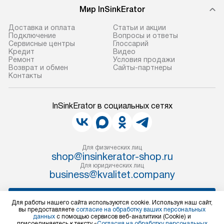
Мир InSinkErator
Доставка и оплата
Статьи и акции
Подключение
Вопросы и ответы
Сервисные центры
Глоссарий
Кредит
Видео
Ремонт
Условия продажи
Возврат и обмен
Сайты-партнеры
Контакты
InSinkErator в социальных сетях
Для физических лиц
shop@insinkerator-shop.ru
Для юридических лиц
business@kvalitet.company
НАПИСАТЬ РУКОВОДСТВУ
Для работы нашего сайта используются cookie. Используя наш сайт,
вы предоставляете
согласие на обработку ваших персональных
данных
с помощью сервисов веб-аналитики (Cookie) и
Политика конфиденциальности
присоединяетесь к тексту «
Согласия на обработку персональных