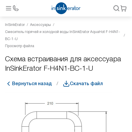
InSinkErator
Аксессуары
Смеситель горячей и холодной воды InSinkErator AquaHot F-H4N1-
BC-1-U
Просмотр файла
Схема встраивания для аксессуара
InSinkErator F-H4N1-BC-1-U
Вернуться назад
Скачать файл