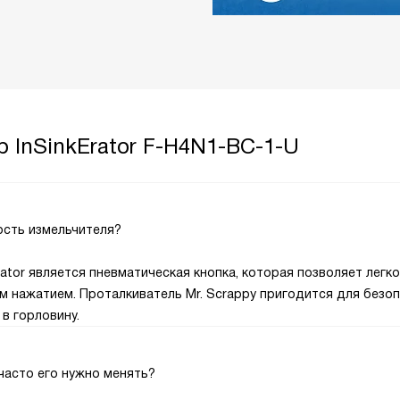
 InSinkErator F-H4N1-BC-1-U
ость измельчителя?
ator является пневматическая кнопка, которая позволяет легко
м нажатием. Проталкиватель Mr. Scrappy пригодится для безоп
в горловину.
часто его нужно менять?