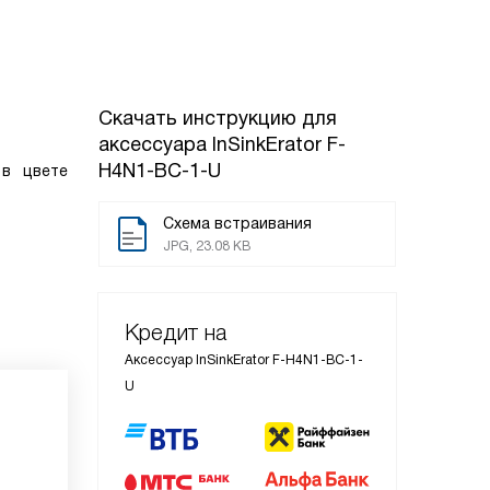
Скачать инструкцию для
аксессуара
InSinkErator F-
H4N1-BC-1-U
 в цвете
Схема встраивания
JPG, 23.08 KB
Кредит на
Аксессуар InSinkErator F-H4N1-BC-1-
U