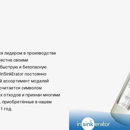
ется лидером в производстве
вестна своими
 быструю и безопасную
InSinkErator постоянно
ий ассортимент моделей
 считается символом
х отходов и признан многими
, приобретённые в нашем
1 год.