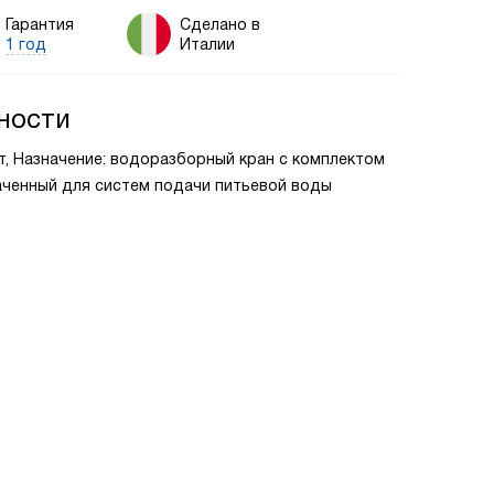
Гарантия
Сделано в
1 год
Италии
ности
т, Назначение: водоразборный кран с комплектом
аченный для систем подачи питьевой воды