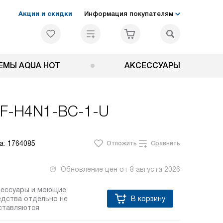
Акции и скидки
Информация покупателям
ЕМЫ AQUA HOT
АКСЕССУАРЫ
t F-H4N1-BC-1-U
а:
1764085
Отложить
Сравнить
Обновление цен от
8 августа 2026
сессуары и моющие
едства отдельно не
В корзину
ставляются