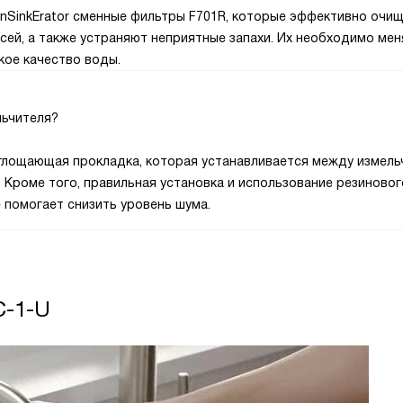
InSinkErator сменные фильтры F701R, которые эффективно очи
есей, а также устраняют неприятные запахи. Их необходимо мен
кое качество воды.
льчителя?
оглощающая прокладка, которая устанавливается между измель
. Кроме того, правильная установка и использование резиновог
 помогает снизить уровень шума.
C-1-U