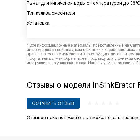
Рычаг для кипяченой воды с температурой до 98°
Тип излива смесителя
Установка
* Все информационные материалы, представленные на Сайте,
информацию о свойствах, комплектации и характеристиках то
право на внесение изменений в конструкцию, дизайн и комп
Покупатель должен обратиться к Продавцу для уточнения сво
инструкции и на упаковке товара. Используемое название в 
Отзывы о модели InSinkErator
ОСТАВИТЬ ОТЗЫВ
Отзывов пока нет, Ваш отзыв может стать первым.