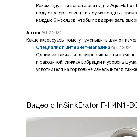
Рекомендуется использовать для AquaHot от 
воду от хлора, свинца и других вредных прим
каждые 6 месяцев, чтобы поддерживать высо
Антон
28.02.2024
Какие аксессуары помогут уменьшить шум от изме
Специалист интернет-магазина
28.02.2024
Одним из таких аксессуаров является шумоп
и раковиной, снижая вибрации и уровень шума
уплотнителя на горловине измельчителя также
Видео о InSinkErator F-H4N1-B