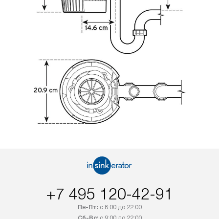
+7 495 120-42-91
Пн-Пт:
с 8:00 до 22:00
Сб-Вс:
с 9:00 до 22:00