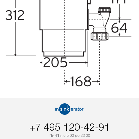
+7 495 120-42-91
Пн-Пт:
с 8:00 до 22:00