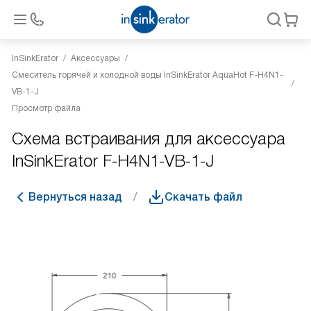
InSinkErator
Аксессуары
Смеситель горячей и холодной воды InSinkErator AquaHot F-H4N1-
VB-1-J
Просмотр файла
Схема встраивания для аксессуара
InSinkErator F-H4N1-VB-1-J
Вернуться назад
Скачать файл