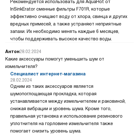
Рекомендуется использовать для AquaHot от
InSinkErator сменные фильтры F701R, которые
эффективно очищают воду от хлора, свинца и других
вредных примесей, а также устраняют неприятные
запахи. Их необходимо менять каждые 6 месяцев,
чтобы поддерживать высокое качество воды.
Антон
28.02.2024
Какие аксессуары помогут уменьшить шум от
измельчителя?
Специалист интернет-магазина
28.02.2024
Одним из таких аксессуаров является
шумопоглощающая прокладка, которая
устанавливается между измельчителем и раковиной,
снижая вибрации и уровень шума. Кроме того,
правильная установка и использование резинового
уплотнителя на горловине измельчителя также
помогает снизить уровень шума.